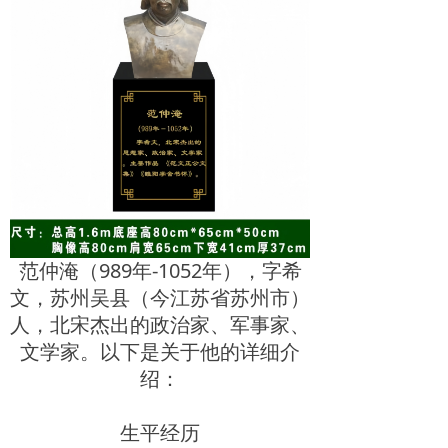
范仲淹（989年-1052年），字希
文，苏州吴县（今江苏省苏州市）
人，北宋杰出的政治家、军事家、
文学家。以下是关于他的详细介
绍：
生平经历