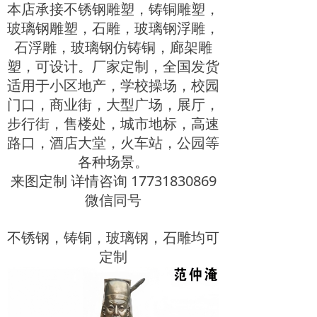
本店承接不锈钢雕塑，铸铜雕塑，
玻璃钢雕塑，石雕，玻璃钢浮雕，
石浮雕，玻璃钢仿铸铜，廊架雕
塑，可设计。厂家定制，全国发货
适用于小区地产，学校操场，校园
门口，商业街，大型广场，展厅，
步行街，售楼处，城市地标，高速
路口，酒店大堂，火车站，公园等
各种场景。
来图定制 详情咨询 17731830869
微信同号
不锈钢，铸铜，玻璃钢，石雕均可
定制