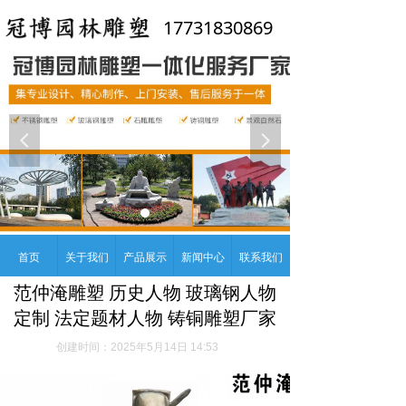
17731830869
넳
넲
首页
关于我们
产品展示
新闻中心
联系我们
范仲淹雕塑 历史人物 玻璃钢人物
定制 法定题材人物 铸铜雕塑厂家
创建时间：
2025年5月14日
14:53