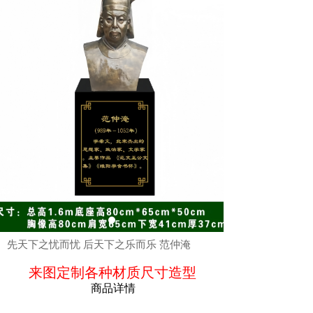
ꁵ
商品简介
先天下之忧而忧 后天下之乐而乐 范仲淹
来图定制各种材质尺寸造型
商品详情