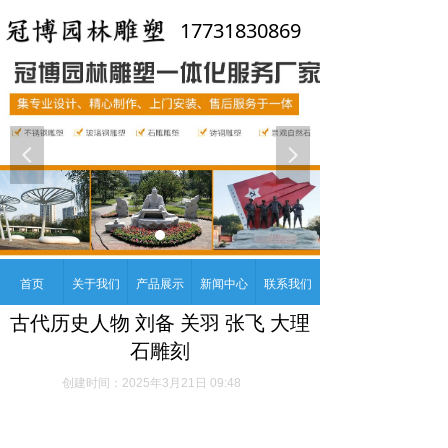
17731830869
넳
넲
首页
关于我们
产品展示
新闻中心
联系我们
古代历史人物 刘备 关羽 张飞 大理
石雕刻
创建时间：
2025年3月21日
09:48