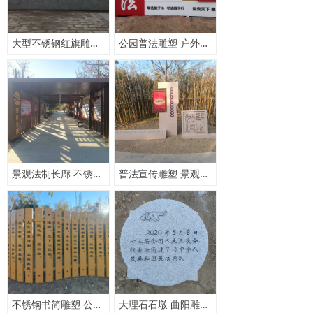
大型不锈钢红旗雕塑 景观户外定制 公园广场雕塑摆件 304不锈钢厂家
公园普法雕塑 户外景观小品 不锈钢雕塑定制 厂家直销
景观法制长廊 不锈钢雕塑定制 公园走廊 廊架
普法宣传雕塑 景观小品定制 公园景观摆件 厂家直营 不锈钢
不锈钢书简雕塑 公园景观摆件 户外小品摆件定制
大理石石墩 曲阳雕刻 景观小品 公园普法宣传