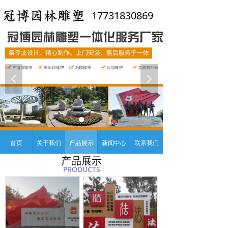
17731830869
넳
넲
首页
关于我们
产品展示
新闻中心
联系我们
产品展示
PRODUCTS