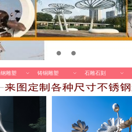
璃钢雕塑
铸铜雕塑
石雕石刻
ꀁ
ꀁ
ꀁ