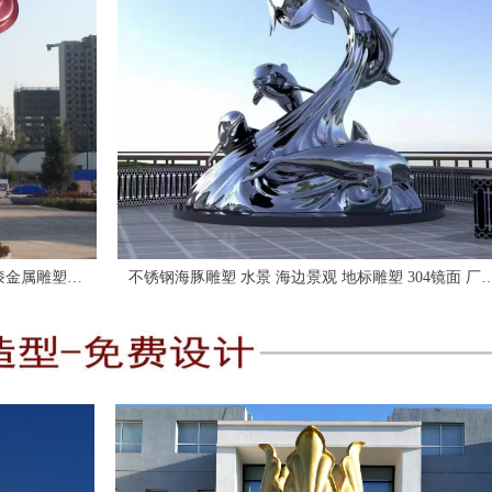
不锈钢海豚雕塑 水景 海边景观 地标雕塑 304镜面 厂
直销