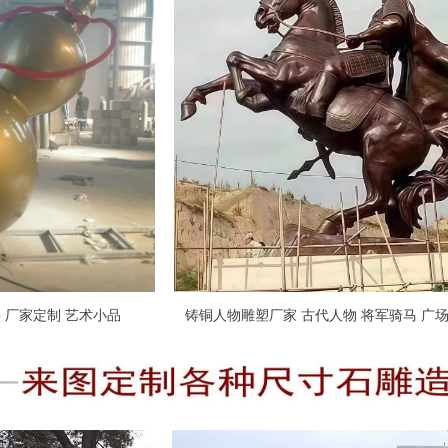
铸铜葫芦雕塑 景观雕塑摆件 厂家定制 艺术小品
铸铜人物雕塑厂家 古代人物 将军骑马 广场大型雕塑 源
头厂家 来图定制