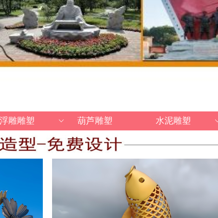
浮雕雕塑
葫芦雕塑
水泥雕塑
ꀁ