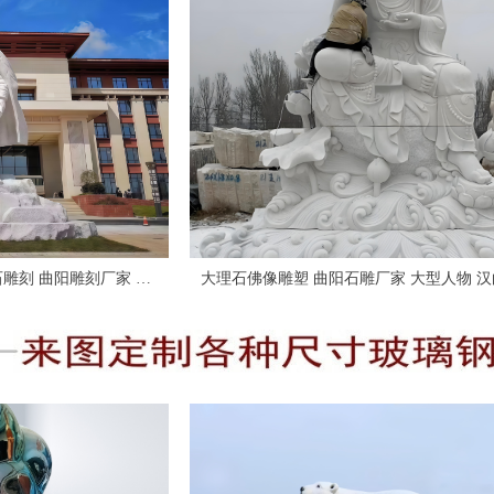
刻 曲阳雕刻厂家 广
大理石佛像雕塑 曲阳石雕厂家