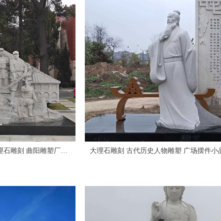
曲阳雕塑厂家
大理石雕刻 古代历史人物雕塑 广场摆件小